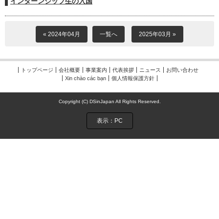
インターンシップ生の入国
« 2024年04月
一覧へ
2025年03月 »
トップページ
会社概要
事業案内
代表挨拶
ニュース
お問い合わせ
Xin chào các bạn
個人情報保護方針
Copyright (C) DSinJapan All Rights Reserved.
表示：PC