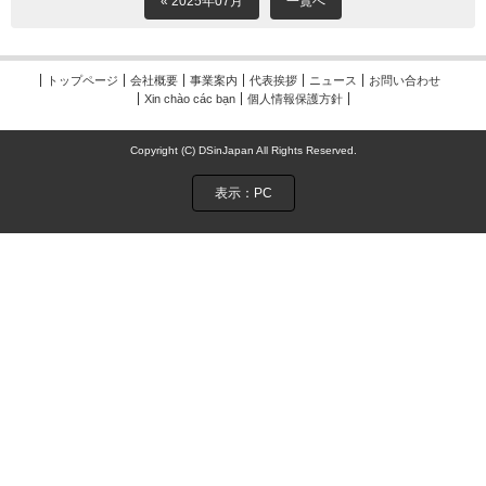
« 2025年07月
一覧へ
トップページ
会社概要
事業案内
代表挨拶
ニュース
お問い合わせ
Xin chào các bạn
個人情報保護方針
Copyright (C) DSinJapan All Rights Reserved.
表示：PC