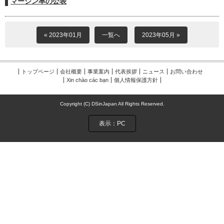
マージン率の公表
« 2023年01月
一覧へ
2023年05月 »
トップページ
会社概要
事業案内
代表挨拶
ニュース
お問い合わせ
Xin chào các bạn
個人情報保護方針
Copyright (C) DSinJapan All Rights Reserved.
表示：PC