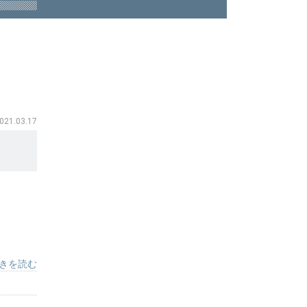
021.03.17
きを読む