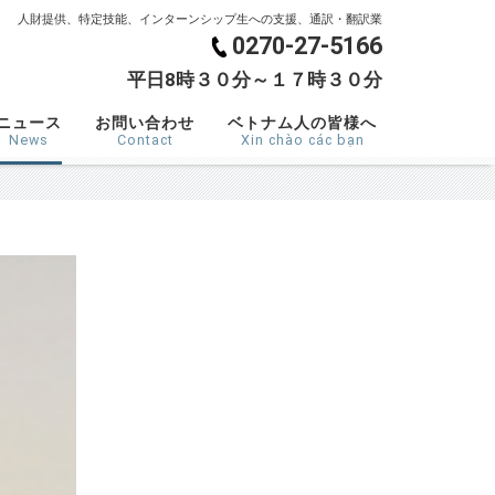
人財提供、特定技能、インターンシップ生への支援、通訳・翻訳業
0270-27-5166
平日8時３０分～１７時３０分
ニュース
お問い合わせ
ベトナム人の皆様へ
News
Contact
Xin chào các bạn