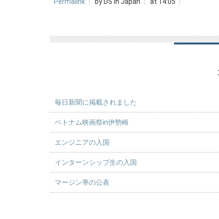
Permalink
by DS in Japan
at 14:05
毎日新聞に掲載されました
ベトナム映画祭in伊勢崎
エンジニアの入国
インターンシップ生の入国
マージン率の公表