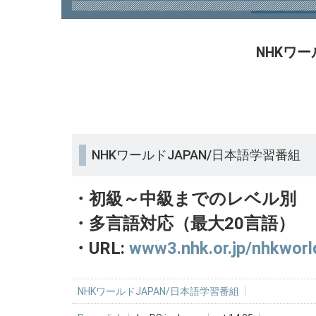
NHKワー
NHKワールドJAPAN/日本語学習番組
・初級～中級までのレベル別
・多言語対応（最大20言語）
・URL
:
www3.nhk.or.jp/nhkworl
NHKワールドJAPAN/日本語学習番組