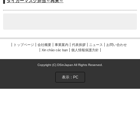
タイガーマスク弁当～再来～
トップページ
会社概要
事業案内
代表挨拶
ニュース
お問い合わせ
Xin chào các bạn
個人情報保護方針
Copyright (C) DSinJapan All Rights Reserved.
表示：PC