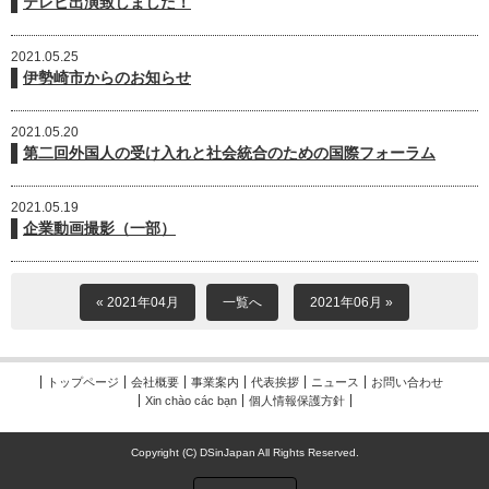
テレビ出演致しました！
2021.05.25
伊勢崎市からのお知らせ
2021.05.20
第二回外国人の受け入れと社会統合のための国際フォーラム
2021.05.19
企業動画撮影（一部）
« 2021年04月
一覧へ
2021年06月 »
トップページ
会社概要
事業案内
代表挨拶
ニュース
お問い合わせ
Xin chào các bạn
個人情報保護方針
Copyright (C) DSinJapan All Rights Reserved.