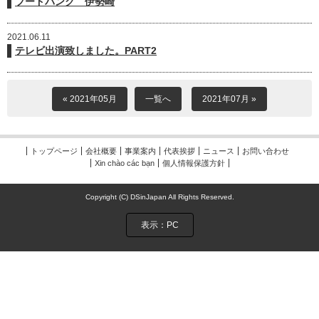
フードバンク 伊勢崎
2021.06.11
テレビ出演致しました。PART2
« 2021年05月
一覧へ
2021年07月 »
トップページ
会社概要
事業案内
代表挨拶
ニュース
お問い合わせ
Xin chào các bạn
個人情報保護方針
Copyright (C) DSinJapan All Rights Reserved.
表示：PC